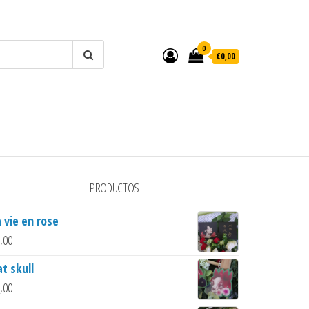
0
€0,00
PRODUCTOS
a vie en rose
,00
t skull
,00