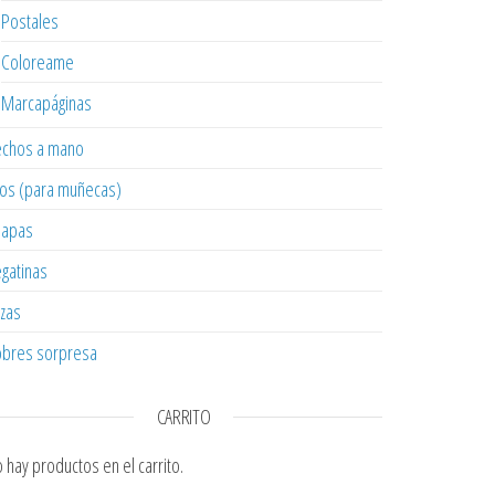
Postales
Coloreame
Marcapáginas
chos a mano
os (para muñecas)
hapas
gatinas
zas
bres sorpresa
CARRITO
 hay productos en el carrito.