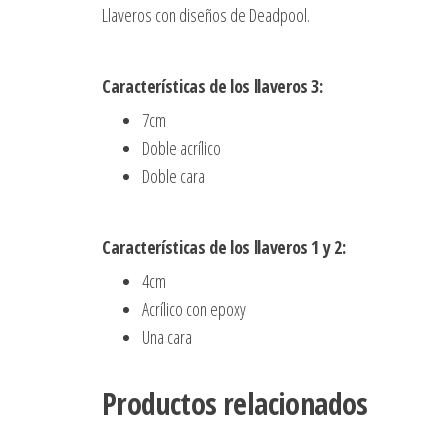
Llaveros con diseños de Deadpool.
Características de los llaveros 3:
7cm
Doble acrílico
Doble cara
Características de los llaveros 1 y 2:
4cm
Acrílico con epoxy
Una cara
Productos relacionados