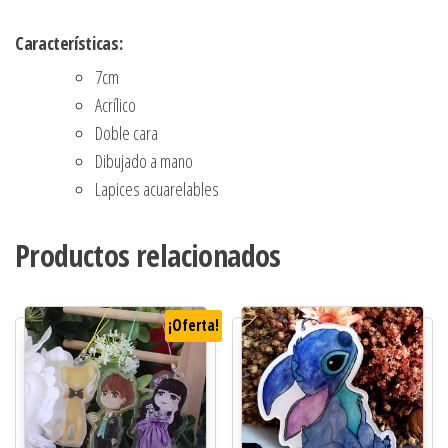
Características:
7cm
Acrílico
Doble cara
Dibujado a mano
Lapices acuarelables
Productos relacionados
¡Oferta!