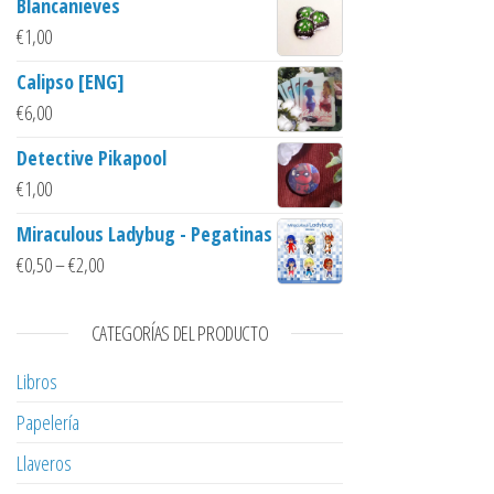
Blancanieves
€
1,00
Calipso [ENG]
€
6,00
Detective Pikapool
€
1,00
Miraculous Ladybug - Pegatinas
€
0,50
–
€
2,00
CATEGORÍAS DEL PRODUCTO
Libros
Papelería
Llaveros