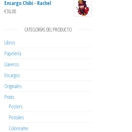
Encargo Chibi - Rachel
€
30,00
CATEGORÍAS DEL PRODUCTO
Libros
Papelería
Llaveros
Encargos
Originales
Prints
Posters
Postales
Coloreame