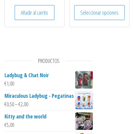
Este 
Añadir al carrito
Seleccionar opciones
PRODUCTOS
Ladybug & Chat Noir
€
1,00
Miraculous Ladybug - Pegatinas
€
0,50
–
€
2,00
Kitty and the world
€
5,00