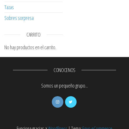
Tazas
Sobres sorpresa
CARRITO
No hay productos en el carrito.
CONOCENOS
Somos un pequeño grupo...
Funciona gracias a
WordPress
|
Tema:
Envo eCommerce