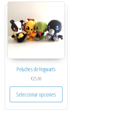
Peluches de Hogwarts
€
25,00
Este producto tiene múltiples variantes. 
Seleccionar opciones