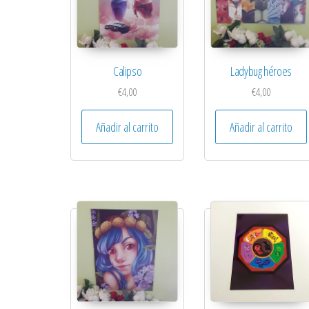
Calipso
Ladybug héroes
€
4,00
€
4,00
Añadir al carrito
Añadir al carrito