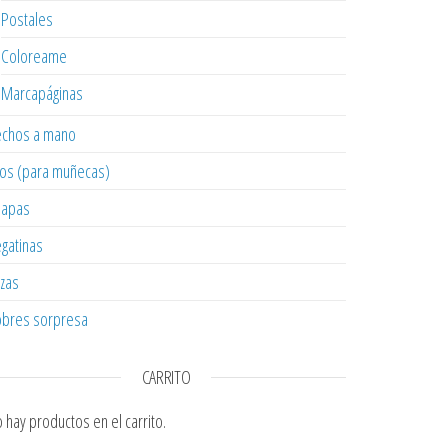
Postales
Coloreame
Marcapáginas
chos a mano
os (para muñecas)
hapas
gatinas
zas
bres sorpresa
CARRITO
 hay productos en el carrito.