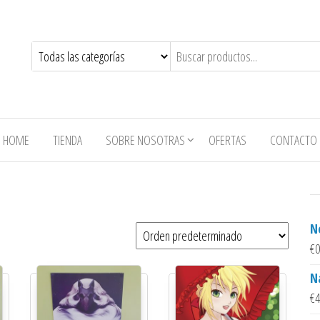
HOME
TIENDA
SOBRE NOSOTRAS
OFERTAS
CONTACTO
N
€
0
N
€
4