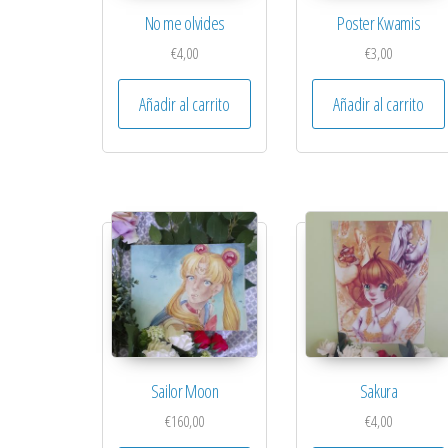
No me olvides
Poster Kwamis
€
4,00
€
3,00
Añadir al carrito
Añadir al carrito
Sailor Moon
Sakura
€
160,00
€
4,00